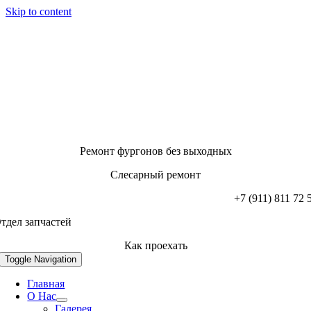
Skip to content
Ремонт фургонов без выходных
Слесарный ремонт
+7 (911) 811 72 
тдел запчастей
Как проехать
Toggle Navigation
Главная
О Нас
Галерея