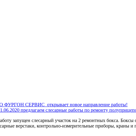
О ФУРГОН СЕРВИС открывает новое направление работы!
1.06.2020 предлагаем слесарные работы по ремонту полуприцеп
аботу запущен слесарный участок на 2 ремонтных бокса. Боксы
есарные верстаки, контрольно-измерительные приборы, краны и