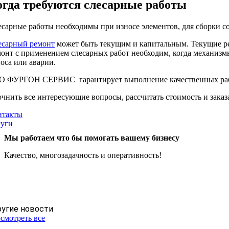
огда требуются слесарные работы
сарные работы необходимы при износе элементов, для сборки с
есарный ремонт
может быть текущим и капитальным. Текущие ре
онт с применением слесарных работ необходим, когда механизмы
оса или аварии.
О ФУРГОН СЕРВИС гарантирует выполнение качественных раб
чнить все интересующие вопросы, рассчитать стоимость и зака
нтакты
луги
Мы работаем что бы помогать вашему бизнесу
Качество, многозадачность и оперативность!
угие новости
смотреть все