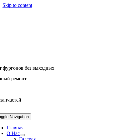
Skip to content
т фургонов без выходных
рный ремонт
 запчастей
oggle Navigation
Главная
О Нас
Галерея