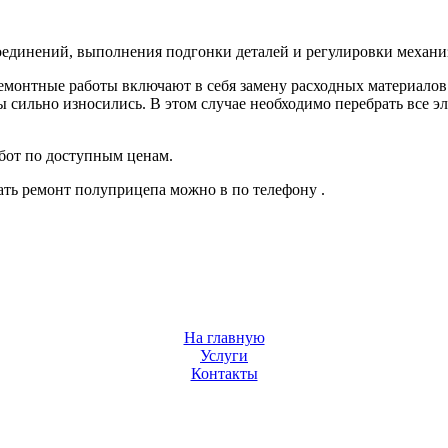
оединений, выполнения подгонки деталей и регулировки механи
монтные работы включают в себя замену расходных материалов
 сильно износились. В этом случае необходимо перебрать все эл
от по доступным ценам.
зать ремонт полуприцепа можно в по телефону .
На главную
Услуги
Контакты