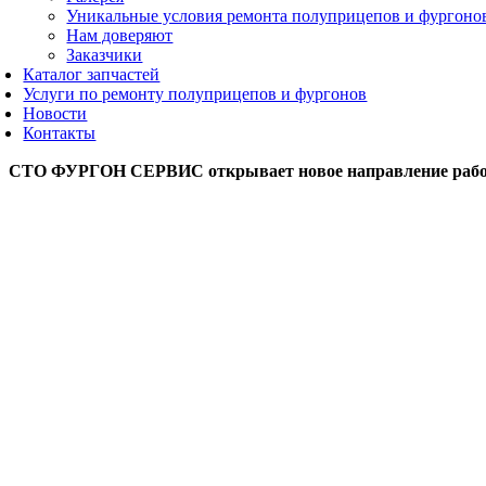
Уникальные условия ремонта полуприцепов и фургоно
Нам доверяют
Заказчики
Каталог запчастей
Услуги по ремонту полуприцепов и фургонов
Новости
Контакты
СТО ФУРГОН СЕРВИС открывает новое направление раб