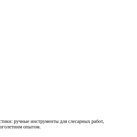
стики: ручные инструменты для слесарных работ,
ноголетним опытом.