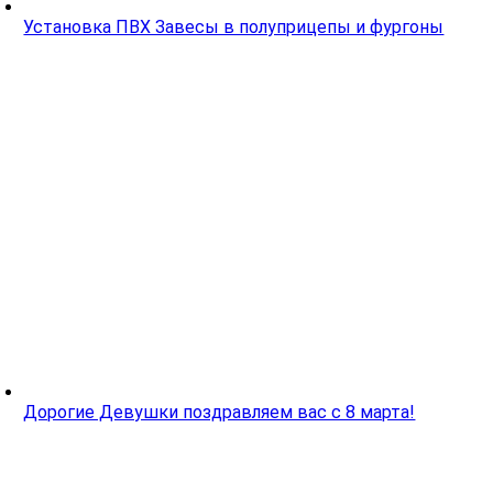
Установка ПВХ Завесы в полуприцепы и фургоны
Дорогие Девушки поздравляем вас с 8 марта!