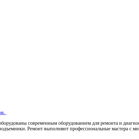
ов.
 оборудованы современным оборудованием для ремонта и диагно
 подъемники. Ремонт выполняют профессиональные мастера с м