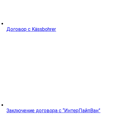
Договор с Kässbohrer
Заключение договора с “ИнтерПайпВан”