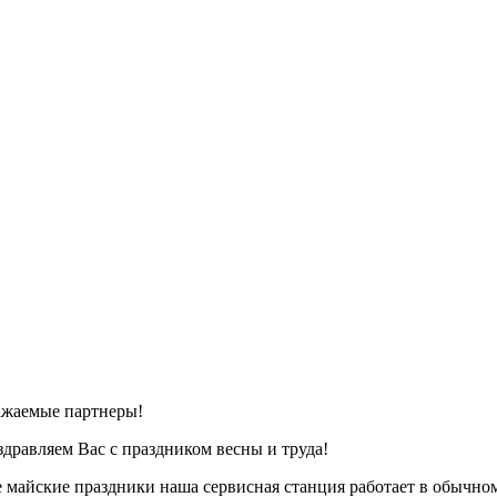
ажаемые партнеры!
дравляем Вас с праздником весны и труда!
 майские праздники наша сервисная станция работает в обычном