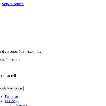
Skip to content
т фургонов без выходных
рный ремонт
 запчастей
oggle Navigation
Главная
О Нас
Галерея