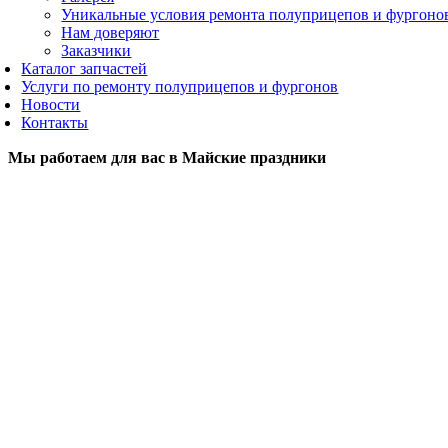
Уникальные условия ремонта полуприцепов и фургоно
Нам доверяют
Заказчики
Каталог запчастей
Услуги по ремонту полуприцепов и фургонов
Новости
Контакты
Мы работаем для вас в Майские праздники