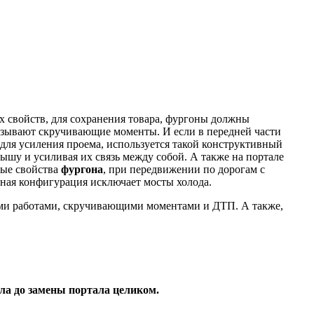
 свойств, для сохранения товара, фургоны должны
ызывают скручивающие моменты. И если в передней части
И для усиления проема, используется такой конструктивный
ышу и усиливая их связь между собой. А также на портале
ные свойства
фургона
, при передвижении по дорогам с
льная конфигурация исключает мосты холода.
ыми работами, скручивающими моментами и ДТП. А также,
ла до замены портала целиком.