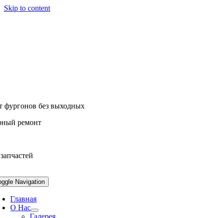
Skip to content
т фургонов без выходных
рный ремонт
 запчастей
oggle Navigation
Главная
О Нас
Галерея