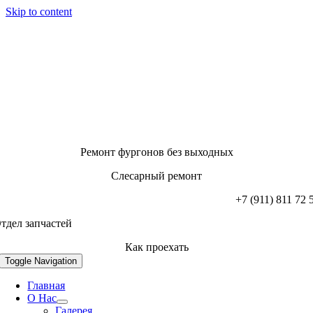
Skip to content
Ремонт фургонов без выходных
Слесарный ремонт
+7 (911) 811 72 
тдел запчастей
Как проехать
Toggle Navigation
Главная
О Нас
Галерея