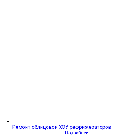
Ремонт облицовок ХОУ рефрижераторов
Подробнее