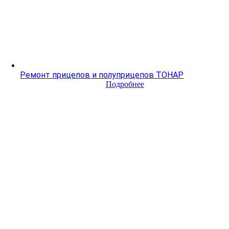
Ремонт прицепов и полуприцепов ТОНАР
Подробнее