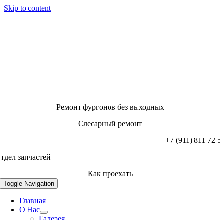
Skip to content
Ремонт фургонов без выходных
Слесарный ремонт
+7 (911) 811 72 
тдел запчастей
Как проехать
Toggle Navigation
Главная
О Нас
Галерея