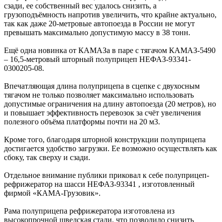
сзади, ее собственный вес удалось снизить, а
грузоподъёмность напротив увеличить, что крайне актуально,
так как даже 20-метровые автопоезда в России не могут
превышать максимально допустимую массу в 38 тонн.
Ещё одна новинка от КАМАЗа в паре с тягачом КАМАЗ-5490
– 16,5-метровый шторный полуприцеп НЕФАЗ-93341-
0300205-08.
Впечатляющая длина полуприцепа в сцепке с двухосным
тягачом не только позволяет максимально использовать
допустимые ограничения на длину автопоезда (20 метров), но
и повышает эффективность перевозок за счёт увеличения
полезного объёма платформы почти на 20 м3.
Кроме того, благодаря шторной конструкции полуприцепа
достигается удобство загрузки. Ее возможно осуществлять как
сбоку, так сверху и сзади.
Отдельное внимание публики приковал к себе полуприцеп-
рефрижератор на шасси НЕФАЗ-93341 , изготовленный
фирмой «КАМА-Грузовик».
Рама полуприцепа рефрижератора изготовлена из
высокопрочной шведская стали, что позволило снизить