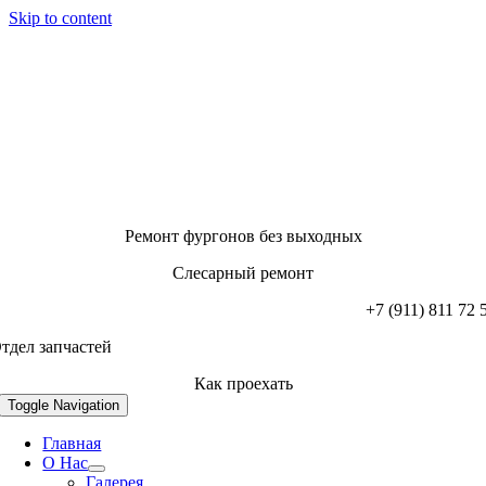
Skip to content
Ремонт фургонов без выходных
Слесарный ремонт
+7 (911) 811 72 
тдел запчастей
Как проехать
Toggle Navigation
Главная
О Нас
Галерея