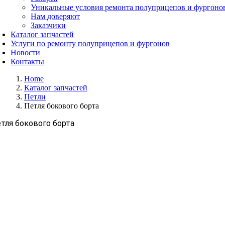
Уникальные условия ремонта полуприцепов и фургоно
Нам доверяют
Заказчики
Каталог запчастей
Услуги по ремонту полуприцепов и фургонов
Новости
Контакты
Home
Каталог запчастей
Петли
Петля бокового борта
тля бокового борта