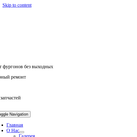
Skip to content
т фургонов без выходных
рный ремонт
 запчастей
oggle Navigation
Главная
О Нас
Галерея