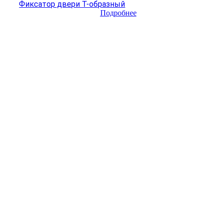
Фиксатор двери Т-образный
Подробнее