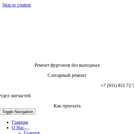
Skip to content
Ремонт фургонов без выходных
Слесарный ремонт
+7 (911) 811 72 
тдел запчастей
Как проехать
Toggle Navigation
Главная
О Нас
Галерея