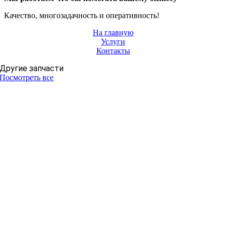
Качество, многозадачность и оперативность!
На главную
Услуги
Контакты
Другие запчасти
Посмотреть все