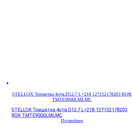
STELLOX Трещетка 4отв.D12.7 L=218 127152178203 ROR
TMTE9000LMLMC
STELLOX Трещетка 4отв.D12.7 L=218 127152178203
ROR TMTE9000LMLMC
Подробнее