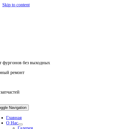
Skip to content
т фургонов без выходных
рный ремонт
 запчастей
oggle Navigation
Главная
О Нас
Галерея