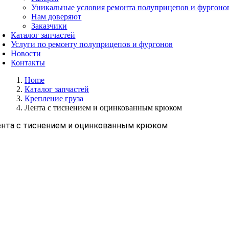
Уникальные условия ремонта полуприцепов и фургоно
Нам доверяют
Заказчики
Каталог запчастей
Услуги по ремонту полуприцепов и фургонов
Новости
Контакты
Home
Каталог запчастей
Крепление груза
Лента с тиснением и оцинкованным крюком
нта с тиснением и оцинкованным крюком