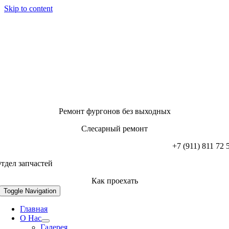
Skip to content
Ремонт фургонов без выходных
Слесарный ремонт
+7 (911) 811 72 
тдел запчастей
Как проехать
Toggle Navigation
Главная
О Нас
Галерея