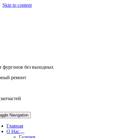
Skip to content
т фургонов без выходных
рный ремонт
 запчастей
oggle Navigation
Главная
О Нас
Галерея