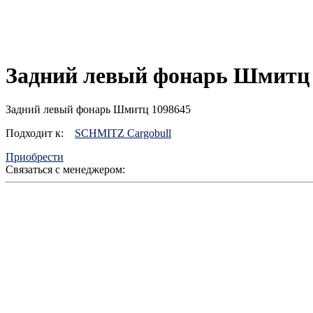
Задний левый фонарь Шмитц
Задний левый фонарь Шмитц 1098645
Подходит к:
SCHMITZ Cargobull
Приобрести
Связаться с менеджером: