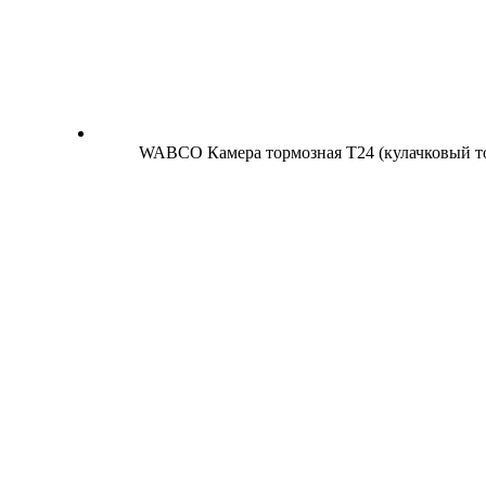
WABCO Камера тормозная Т24 (кулачковый т