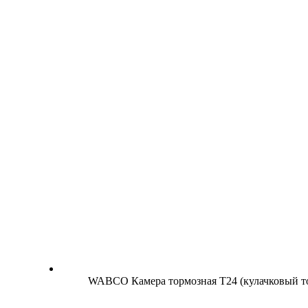
WABCO Камера тормозная Т24 (кулачковый т