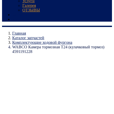
Услуги
Галерея
ОТЗЫВЫ
Запчасти
Контакты
Главная
Каталог запчастей
Комплектующие ходовой фургона
WABCO Камера тормозная Т24 (кулачковый тормоз)
4591191228