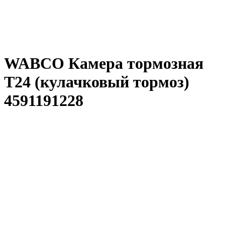
WABCO Камера тормозная
Т24 (кулачковый тормоз)
4591191228