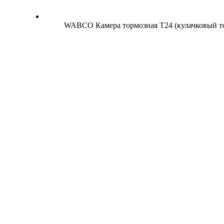
WABCO Камера тормозная Т24 (кулачковый т