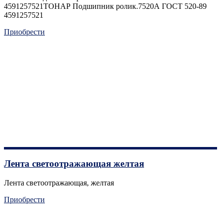
4591257521ТОНАР Подшипник ролик.7520А ГОСТ 520-89
4591257521
Приобрести
Лента светоотражающая желтая
Лента светоотражающая, желтая
Приобрести