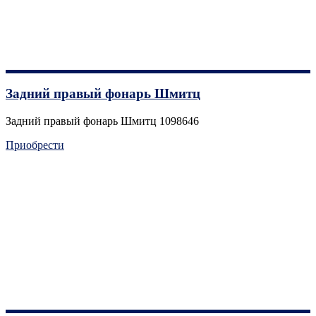
Задний правый фонарь Шмитц
Задний правый фонарь Шмитц 1098646
Приобрести