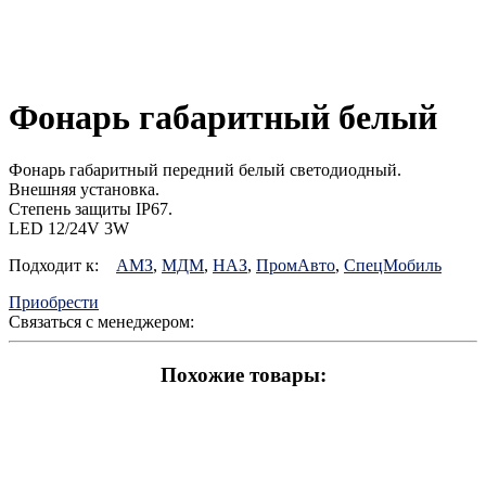
Фонарь габаритный белый
Фонарь габаритный передний белый светодиодный.
Внешняя установка.
Степень защиты IP67.
LED 12/24V 3W
Подходит к:
АМЗ
,
МДМ
,
НАЗ
,
ПромАвто
,
СпецМобиль
Приобрести
Связаться с менеджером:
Похожие товары: