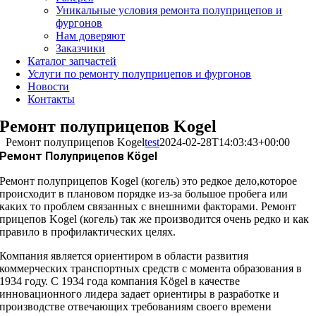
Уникальные условия ремонта полуприцепов и
фургонов
Нам доверяют
Заказчики
Каталог запчастей
Услуги по ремонту полуприцепов и фургонов
Новости
Контакты
Ремонт полуприцепов Kogel
Ремонт полуприцепов Kogel
test
2024-02-28T14:03:43+00:00
Ремонт Полуприцепов Kögel
Ремонт полуприцепов Kogel (когель) это редкое дело,которое
происходит в плановом порядке из-за большое пробега или
каких то проблем связанных с внешними факторами. Ремонт
прицепов Kogel (когель) так же производится очень редко и как
правило в профилактических целях.
Компания является ориентиром в области развития
коммерческих транспортных средств с момента образования в
1934 году. С 1934 года компания Kögel в качестве
инновационного лидера задает ориентиры в разработке и
производстве отвечающих требованиям своего времени