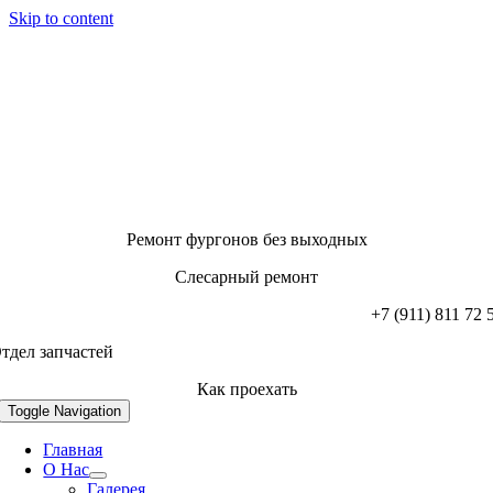
Skip to content
Ремонт фургонов без выходных
Слесарный ремонт
+7 (911) 811 72 
тдел запчастей
Как проехать
Toggle Navigation
Главная
О Нас
Галерея