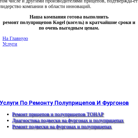
том числе и другими производителями прицепов, подтвержда-ет
лидерство компании в области инноваций.
Наша компания готова выполнить
ремонт полуприцепов Kogel (когель) в кратчайшие сроки и
по очень выгодным ценам.
На Главную
Услуги
Услуги По Ремонту Полуприцепов И Фургонов
Ремонт прицепов и полуприцепов ТОНАР
Диагностика подвески на фургонах и полуприцепах
Ремонт подвески на фургонах и полуприцепах